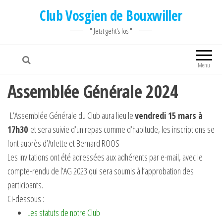
Club Vosgien de Bouxwiller
" Jetzt geht's los "
Menu
Assemblée Générale 2024
L’Assemblée Générale du Club aura lieu le
vendredi 15 mars à
17h30
et sera suivie d’un repas comme d’habitude, les inscriptions se
font auprès d’Arlette et Bernard ROOS
Les invitations ont été adressées aux adhérents par e-mail, avec le
compte-rendu de l’AG 2023 qui sera soumis à l’approbation des
participants.
Ci-dessous :
Les statuts de notre Club