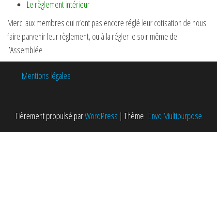
Le règlement intérieur
Merci aux membres qui n’ont pas encore réglé leur cotisation de nous
faire parvenir leur règlement, ou à la régler le soir même de
l’Assemblée
Mentions légales
Fièrement propulsé par
WordPress
|
Thème :
Envo Multipurpose