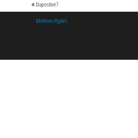
Diapositive7
Mentions légales