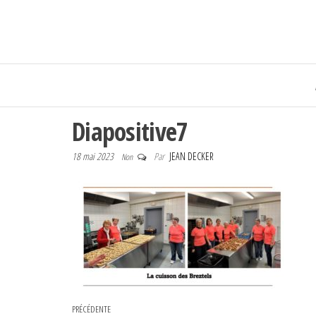
Diapositive7
18 mai 2023
Par
JEAN DECKER
Non
Navigation de l’article
Article précédent
PRÉCÉDENTE